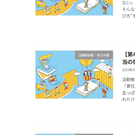
ない」
そんな
び方”
【第
活動報告書・自己PR書
当の
2025年
活動報
「責任
生っぽ
れだけ