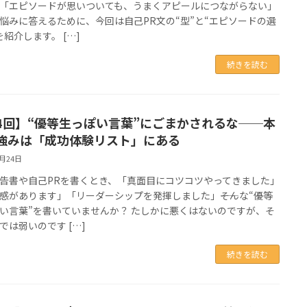
「エピソードが思いついても、うまくアピールにつながらない」
悩みに答えるために、今回は自己PR文の“型”と“エピソードの選
を紹介します。 […]
続きを読む
4回】“優等生っぽい言葉”にごまかされるな──本
強みは「成功体験リスト」にある
6月24日
告書や自己PRを書くとき、「真面目にコツコツやってきました」
感があります」「リーダーシップを発揮しました」――そんな“優等
い言葉”を書いていませんか？ たしかに悪くはないのですが、そ
では弱いのです […]
続きを読む