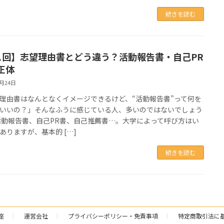
続きを読む
1回】志望理由書とどう違う？活動報告書・自己PR
正体
6月24日
理由書はなんとなくイメージできるけど、“活動報告書”って何を
いいの？」そんなふうに感じている人、多いのではないでしょう
活動報告書、自己PR書、自己推薦書…。大学によって呼び方はい
ありますが、基本的 […]
続きを読む
座
運営会社
プライバシーポリシー・免責事項
特定商取引法に