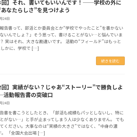
3回】それ、書いてもいいんです！──学校の外に
“あなたらしさ”を見つけよう
6月24日
報告書って、部活とか委員会とか“学校でやったこと”を書かない
ないんでしょ？」そう思って、書けることがない…と悩んでいま
？ 実はそれ、大きな勘違いです。 活動の“フィールド”はもっと
たしかに、学校で […]
続きを読む
2回】実績がない？じゃあ“ストーリー”で勝負しよ
─活動報告書の突破口
6月24日
告書を書こうとしたとき、「部活も成績もパッとしないし、特に
とがない…」と手が止まってしまう人は少なくありません。 でも
てください。大事なのは“実績の大きさ”ではなく、“中身の濃
す。 「全国大会出場 […]