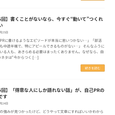
6回】書くことがないなら、今すぐ“動いて”つくれ
い
6月25日
PRに書けるようなエピソードが本当に思いつかない…」「部活
も中途半端で、特にアピールできるものがない…」 そんなふうに
いる人も、あきらめる必要はまったくありません。なぜなら、自
のネタは“今からつく […]
続きを読む
5回】「得意な人にしか語れない話」が、自己PRの
です
6月24日
の強みが見つかったけど、どうやって文章にすればいいかわから