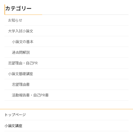
カテゴリー
お知らせ
大学入試小論文
小論文の基本
過去問解説
志望理由・自己PR
小論文基礎講座
志望理由書
活動報告書・自己PR書
トップページ
小論文講座