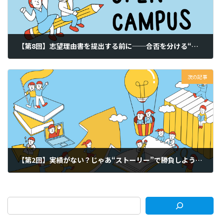
【第8回】志望理由書を提出する前に──合否を分ける“最後の仕上げ”チェックリスト
2025年6月24日
次の記事
【第2回】実績がない？じゃあ“ストーリー”で勝負しよう──活動報告書の突破口
2025年6月24日