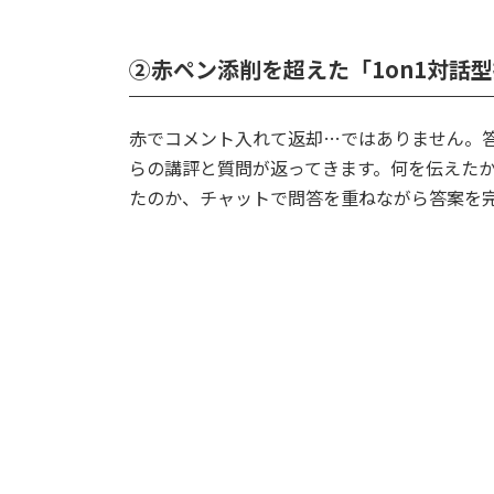
②赤ペン添削を超えた「1on1対話
赤でコメント入れて返却…ではありません。
らの講評と質問が返ってきます。何を伝えた
たのか、チャットで問答を重ねながら答案を