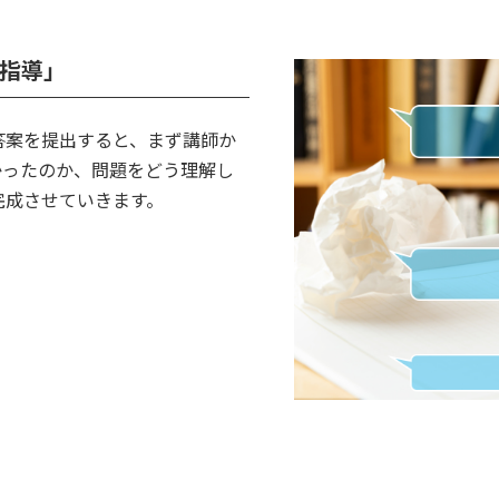
型指導」
答案を提出すると、まず講師か
かったのか、問題をどう理解し
完成させていきます。