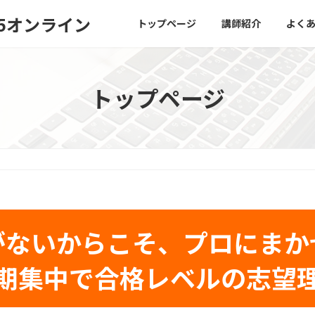
5オンライン
トップページ
講師紹介
よく
トップページ
がないからこそ、プロにまか
期集中で合格レベルの志望