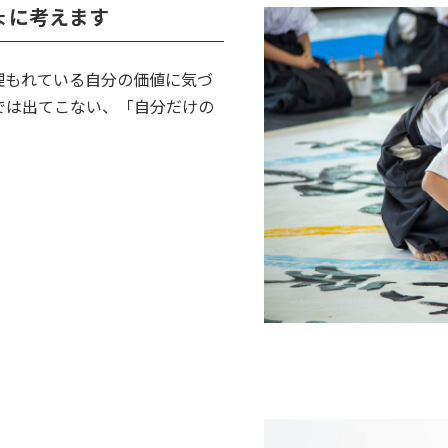
ょに考えます
埋もれている自分の価値に気づ
筆では出てこない、「自分だけの