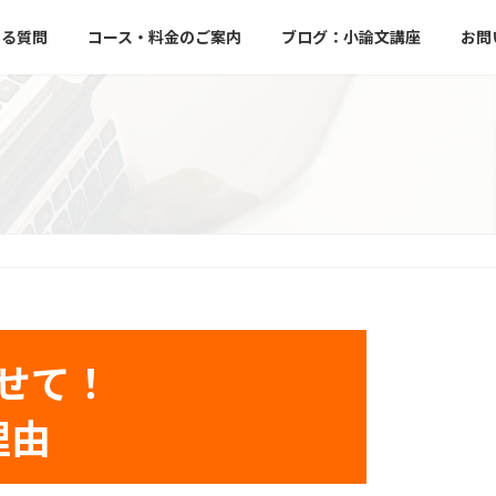
ある質問
コース・料金のご案内
ブログ：小論文講座
お問
せて！
理由