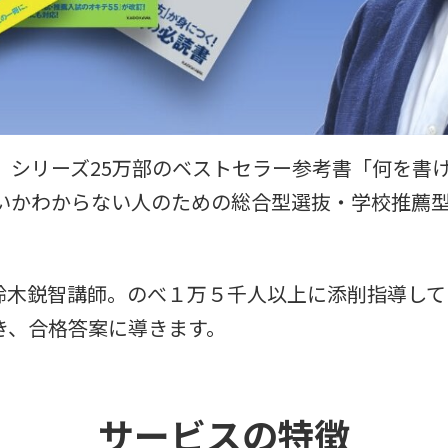
、シリーズ25万部のベストセラー参考書「何を書
いかわからない人のための総合型選抜・学校推薦型選
鈴木鋭智講師。のべ１万５千人以上に添削指導して
き、合格答案に導きます。
サービスの特徴